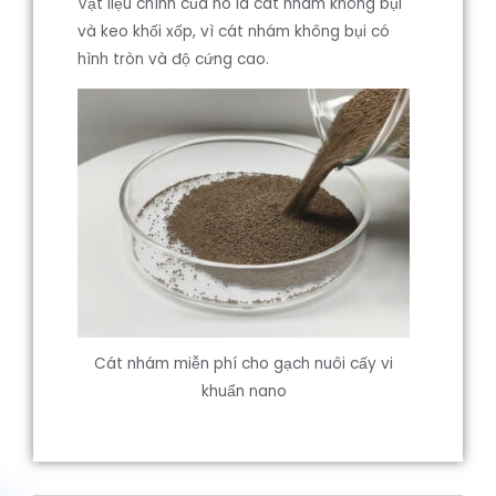
Vật liệu chính của nó là cát nhám không bụi
và keo khối xốp, vì cát nhám không bụi có
hình tròn và độ cứng cao.
Cát nhám miễn phí cho gạch nuôi cấy vi
khuẩn nano