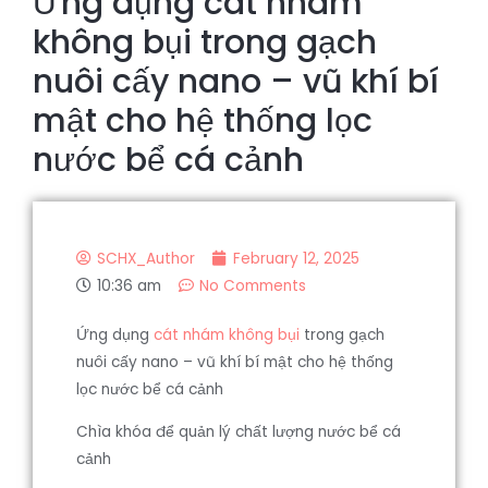
Ứng dụng cát nhám
không bụi trong gạch
nuôi cấy nano – vũ khí bí
mật cho hệ thống lọc
nước bể cá cảnh
SCHX_Author
February 12, 2025
10:36 am
No Comments
Ứng dụng
cát nhám không bụi
trong gạch
nuôi cấy nano – vũ khí bí mật cho hệ thống
lọc nước bể cá cảnh
Chìa khóa để quản lý chất lượng nước bể cá
cảnh