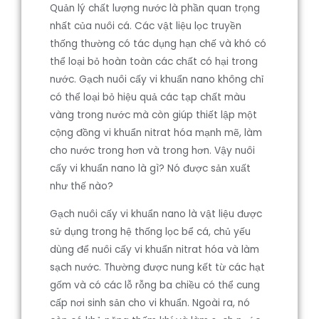
Quản lý chất lượng nước là phần quan trọng
nhất của nuôi cá. Các vật liệu lọc truyền
thống thường có tác dụng hạn chế và khó có
thể loại bỏ hoàn toàn các chất có hại trong
nước. Gạch nuôi cấy vi khuẩn nano không chỉ
có thể loại bỏ hiệu quả các tạp chất màu
vàng trong nước mà còn giúp thiết lập một
cộng đồng vi khuẩn nitrat hóa mạnh mẽ, làm
cho nước trong hơn và trong hơn. Vậy nuôi
cấy vi khuẩn nano là gì? Nó được sản xuất
như thế nào?
Gạch nuôi cấy vi khuẩn nano là vật liệu được
sử dụng trong hệ thống lọc bể cá, chủ yếu
dùng để nuôi cấy vi khuẩn nitrat hóa và làm
sạch nước. Thường được nung kết từ các hạt
gốm và có các lỗ rỗng ba chiều có thể cung
cấp nơi sinh sản cho vi khuẩn. Ngoài ra, nó