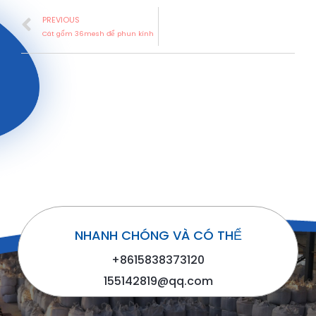
PREVIOUS
Cát gốm 36mesh để phun kính
NHANH CHÓNG VÀ CÓ THỂ
+8615838373120
155142819@qq.com