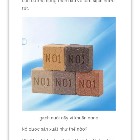
còn có khả năng thấm khí và làm sạch nước
tốt.
gạch nuôi cấy vi khuẩn nano
Nó được sản xuất như thế nào?